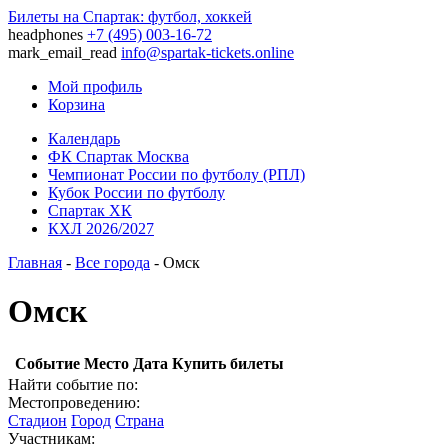
Билеты на Спартак: футбол, хоккей
headphones
+7 (495) 003-16-72
mark_email_read
info@spartak-tickets.online
Мой профиль
Корзина
Календарь
ФК Спартак Москва
Чемпионат России по футболу (РПЛ)
Кубок России по футболу
Спартак ХК
КХЛ 2026/2027
Главная
-
Все города
- Омск
Омск
Событие
Место
Дата
Купить билеты
Найти событие по:
Местопроведению:
Стадион
Город
Страна
Участникам: