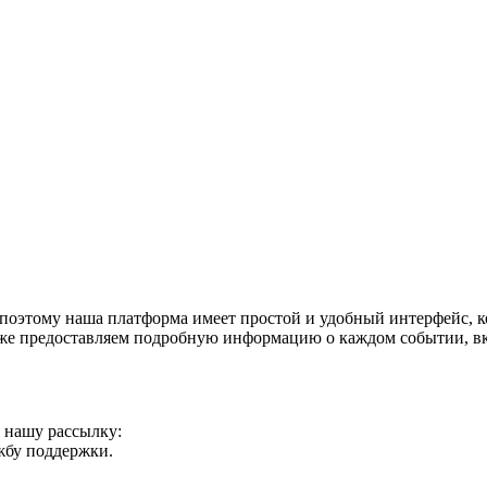
поэтому наша платформа имеет простой и удобный интерфейс, ко
акже предоставляем подробную информацию о каждом событии, в
а нашу рассылку:
ужбу поддержки.