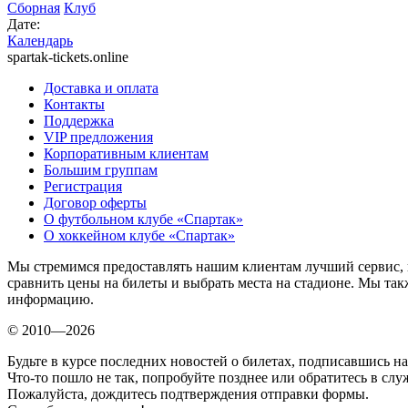
Сборная
Клуб
Дате:
Календарь
spartak-tickets.online
Доставка и оплата
Контакты
Поддержка
VIP предложения
Корпоративным клиентам
Большим группам
Регистрация
Договор оферты
О футбольном клубе «Спартак»
О хоккейном клубе «Спартак»
Мы стремимся предоставлять нашим клиентам лучший сервис, 
сравнить цены на билеты и выбрать места на стадионе. Мы т
информацию.
© 2010—2026
Будьте в курсе последних новостей о билетах, подписавшись н
Что-то пошло не так, попробуйте позднее или обратитесь в сл
Пожалуйста, дождитесь подтверждения отправки формы.