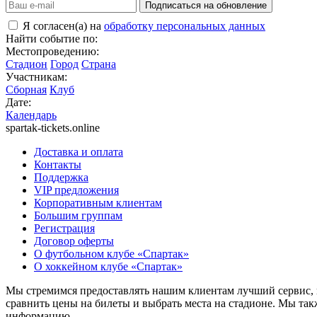
Подписаться на обновление
Я согласен(а) на
обработку персональных данных
Найти событие по:
Местопроведению:
Стадион
Город
Страна
Участникам:
Сборная
Клуб
Дате:
Календарь
spartak-tickets.online
Доставка и оплата
Контакты
Поддержка
VIP предложения
Корпоративным клиентам
Большим группам
Регистрация
Договор оферты
О футбольном клубе «Спартак»
О хоккейном клубе «Спартак»
Мы стремимся предоставлять нашим клиентам лучший сервис, 
сравнить цены на билеты и выбрать места на стадионе. Мы т
информацию.