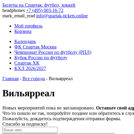
Билеты на Спартак: футбол, хоккей
headphones
+7 (495) 003-16-72
mark_email_read
info@spartak-tickets.online
Мой профиль
Корзина
Календарь
ФК Спартак Москва
Чемпионат России по футболу (РПЛ)
Кубок России по футболу
Спартак ХК
КХЛ 2026/2027
Главная
-
Все города
- Вильярреал
Вильярреал
Новых мероприятий пока не запланировано.
Оставьте свой ад
Что-то пошло не так, попробуйте позднее или обратитесь в сл
Пожалуйста, дождитесь подтверждения отправки формы.
Спасибо за подписку!