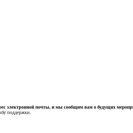
рес электронной почты, и мы сообщим вам о будущих меропри
ужбу поддержки.