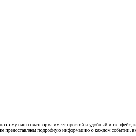
поэтому наша платформа имеет простой и удобный интерфейс, ко
акже предоставляем подробную информацию о каждом событии, в