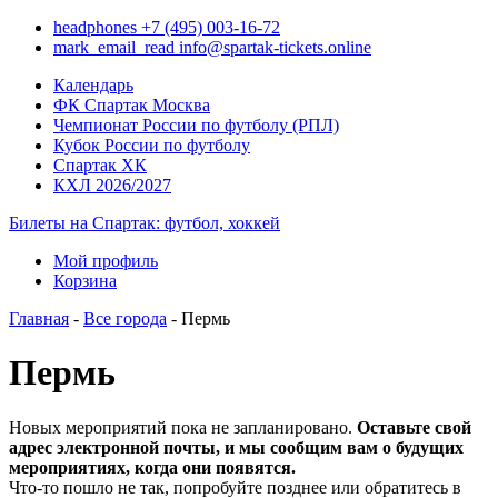
headphones
+7 (495) 003-16-72
mark_email_read
info@spartak-tickets.online
Календарь
ФК Спартак Москва
Чемпионат России по футболу (РПЛ)
Кубок России по футболу
Спартак ХК
КХЛ 2026/2027
Билеты на Спартак: футбол, хоккей
Мой профиль
Корзина
Главная
-
Все города
- Пермь
Пермь
Новых мероприятий пока не запланировано.
Оставьте свой
адрес электронной почты, и мы сообщим вам о будущих
мероприятиях, когда они появятся.
Что-то пошло не так, попробуйте позднее или обратитесь в