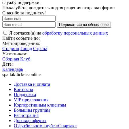
службу поддержки.
Пожалуйста, дождитесь подтверждения отправки формы.
Спасибо за подписку!
Подписаться на обновление
Я согласен(а) на
обработку персональных данных
Найти событие по:
Местопроведению:
Стадион
Город
Страна
Участникам:
Сборная
Клуб
Дате:
Календарь
spartak-tickets.online
Доставка и оплата
Контакты
Поддержка
VIP предложения
Корпоративным клиентам
Большим группам
Регистрация
Договор оферты
О футбольном клубе «Спартак»