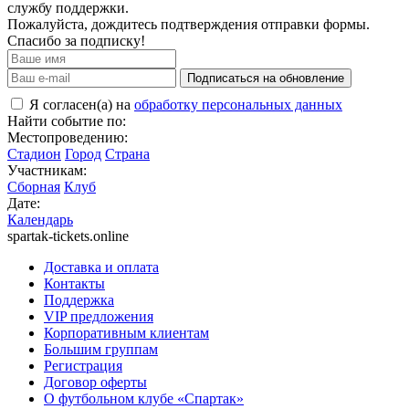
службу поддержки.
Пожалуйста, дождитесь подтверждения отправки формы.
Спасибо за подписку!
Подписаться на обновление
Я согласен(а) на
обработку персональных данных
Найти событие по:
Местопроведению:
Стадион
Город
Страна
Участникам:
Сборная
Клуб
Дате:
Календарь
spartak-tickets.online
Доставка и оплата
Контакты
Поддержка
VIP предложения
Корпоративным клиентам
Большим группам
Регистрация
Договор оферты
О футбольном клубе «Спартак»