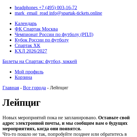
headphones
+7 (495) 003-16-72
mark_email_read
info@spartak-tickets.online
Календарь
ФК Спартак Москва
Чемпионат России по футболу (РПЛ)
Кубок России по футболу
Спартак ХК
КХЛ 2026/2027
Билеты на Спартак: футбол, хоккей
Мой профиль
Корзина
Главная
-
Все города
- Лейпциг
Лейпциг
Новых мероприятий пока не запланировано.
Оставьте свой
адрес электронной почты, и мы сообщим вам о будущих
мероприятиях, когда они появятся.
Что-то пошло не так, попробуйте позднее или обратитесь в