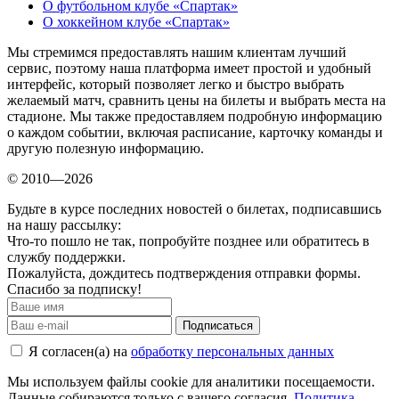
О футбольном клубе «Спартак»
О хоккейном клубе «Спартак»
Мы стремимся предоставлять нашим клиентам лучший
сервис, поэтому наша платформа имеет простой и удобный
интерфейс, который позволяет легко и быстро выбрать
желаемый матч, сравнить цены на билеты и выбрать места на
стадионе. Мы также предоставляем подробную информацию
о каждом событии, включая расписание, карточку команды и
другую полезную информацию.
© 2010—2026
Будьте в курсе последних новостей о билетах, подписавшись
на нашу рассылку:
Что-то пошло не так, попробуйте позднее или обратитесь в
службу поддержки.
Пожалуйста, дождитесь подтверждения отправки формы.
Спасибо за подписку!
Подписаться
Я согласен(а) на
обработку персональных данных
Мы используем файлы cookie для аналитики посещаемости.
Данные собираются только с вашего согласия.
Политика