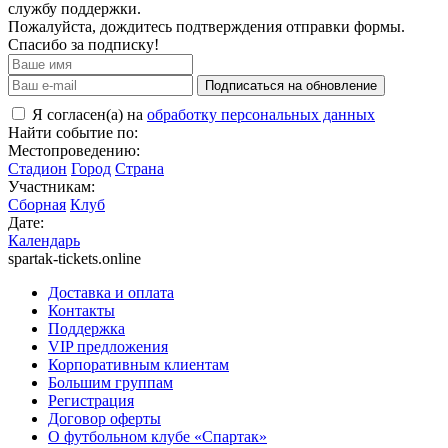
службу поддержки.
Пожалуйста, дождитесь подтверждения отправки формы.
Спасибо за подписку!
Подписаться на обновление
Я согласен(а) на
обработку персональных данных
Найти событие по:
Местопроведению:
Стадион
Город
Страна
Участникам:
Сборная
Клуб
Дате:
Календарь
spartak-tickets.online
Доставка и оплата
Контакты
Поддержка
VIP предложения
Корпоративным клиентам
Большим группам
Регистрация
Договор оферты
О футбольном клубе «Спартак»