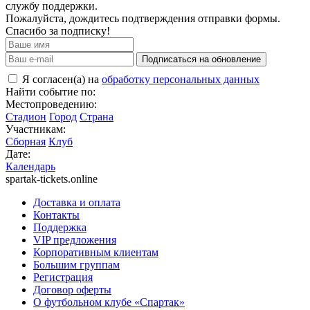
службу поддержки.
Пожалуйста, дождитесь подтверждения отправки формы.
Спасибо за подписку!
Подписаться на обновление
Я согласен(а) на
обработку персональных данных
Найти событие по:
Местопроведению:
Стадион
Город
Страна
Участникам:
Сборная
Клуб
Дате:
Календарь
spartak-tickets.online
Доставка и оплата
Контакты
Поддержка
VIP предложения
Корпоративным клиентам
Большим группам
Регистрация
Договор оферты
О футбольном клубе «Спартак»