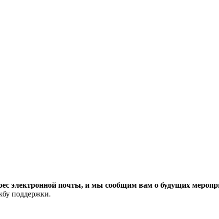
рес электронной почты, и мы сообщим вам о будущих меропри
ужбу поддержки.