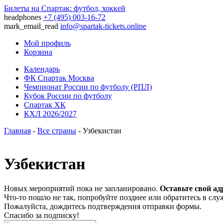
Билеты на Спартак: футбол, хоккей
headphones
+7 (495) 003-16-72
mark_email_read
info@spartak-tickets.online
Мой профиль
Корзина
Календарь
ФК Спартак Москва
Чемпионат России по футболу (РПЛ)
Кубок России по футболу
Спартак ХК
КХЛ 2026/2027
Главная
-
Все страны
- Узбекистан
Узбекистан
Новых мероприятий пока не запланировано.
Оставьте свой ад
Что-то пошло не так, попробуйте позднее или обратитесь в сл
Пожалуйста, дождитесь подтверждения отправки формы.
Спасибо за подписку!