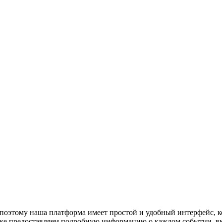
поэтому наша платформа имеет простой и удобный интерфейс, ко
акже предоставляем подробную информацию о каждом событии, в