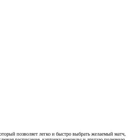
торый позволяет легко и быстро выбрать желаемый матч,
ключая расписание, карточку команды и другую полезную