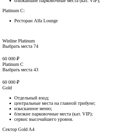
ближайшие парковочные места (кат. VIP);
Platinum C:
Ресторан Alfa Lounge
Winline Platinum
Выбрать места
74
60 000 ₽
Platinum C
Выбрать места
43
60 000 ₽
Gold
Отдельный вход;
центральные места на главной трибуне;
изысканное меню;
близкие парковочные места (кат. VIP);
сервис высочайшего уровня.
Сектор Gold A4