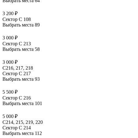
Выбрать места
64
3 200 ₽
Сектор C 108
Выбрать места
89
3 000 ₽
Сектор C 213
Выбрать места
58
3 000 ₽
С216, 217, 218
Сектор C 217
Выбрать места
93
5 500 ₽
Сектор C 216
Выбрать места
101
5 000 ₽
С214, 215, 219, 220
Сектор C 214
Выбрать места
112