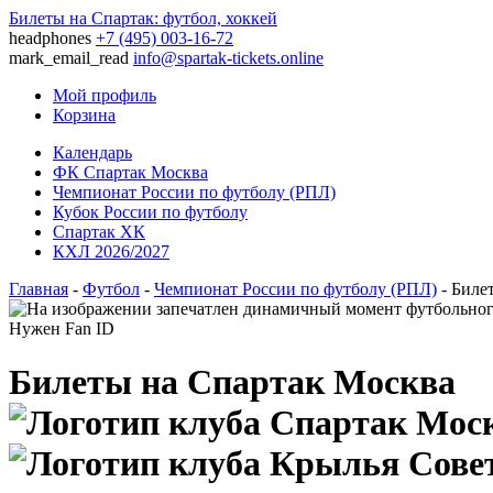
Билеты на Спартак: футбол, хоккей
headphones
+7 (495) 003-16-72
mark_email_read
info@spartak-tickets.online
Мой профиль
Корзина
Календарь
ФК Спартак Москва
Чемпионат России по футболу (РПЛ)
Кубок России по футболу
Спартак ХК
КХЛ 2026/2027
Главная
-
Футбол
-
Чемпионат России по футболу (РПЛ)
- Биле
Нужен Fan ID
Билеты на Спартак Москва