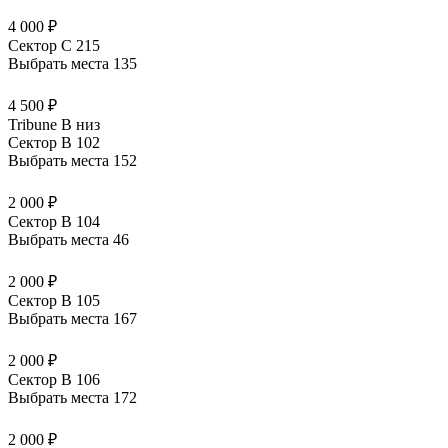
4 000 ₽
Сектор C 215
Выбрать места
135
4 500 ₽
Tribune B низ
Сектор B 102
Выбрать места
152
2 000 ₽
Сектор B 104
Выбрать места
46
2 000 ₽
Сектор B 105
Выбрать места
167
2 000 ₽
Сектор B 106
Выбрать места
172
2 000 ₽