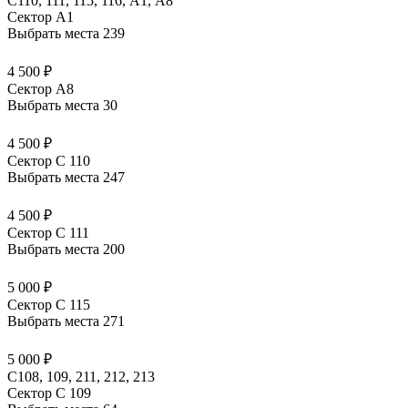
C110, 111, 115, 116, А1, A8
Сектор A1
Выбрать места
239
4 500 ₽
Сектор A8
Выбрать места
30
4 500 ₽
Сектор C 110
Выбрать места
247
4 500 ₽
Сектор C 111
Выбрать места
200
5 000 ₽
Сектор C 115
Выбрать места
271
5 000 ₽
С108, 109, 211, 212, 213
Сектор C 109