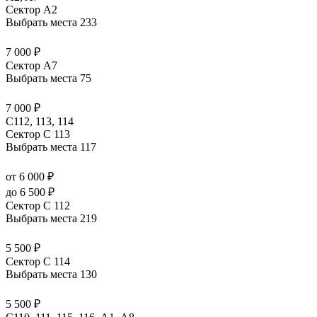
Сектор А2
Выбрать места
233
7 000 ₽
Сектор А7
Выбрать места
75
7 000 ₽
С112, 113, 114
Сектор C 113
Выбрать места
117
от 6 000 ₽
до 6 500 ₽
Сектор C 112
Выбрать места
219
5 500 ₽
Сектор C 114
Выбрать места
130
5 500 ₽