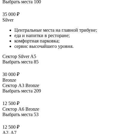
Выбрать места
100
35 000 ₽
Silver
Центральные места на главной трибуне;
еда и напитки в ресторане;
комфортная парковка;
сервис высочайшего уровня.
Сектор Silver A5
Выбрать места
85
30 000 ₽
Bronze
Сектор А3 Bronze
Выбрать места
209
12 500 ₽
Сектор А6 Bronze
Выбрать места
53
12 500 ₽
A2, A7