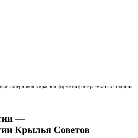
—
Крылья Советов