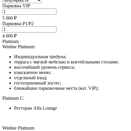
Парковка VIP
5 000 ₽
Парковка P1/P2
4 000 ₽
Platinum
Winline Platinum:
Индивидуальная трибуна;
терраса с мягкой мебелью и коктейльными столами;
высочайший уровень сервиса;
изысканное меню;
отдельный вход;
гостеприимный хостес;
ближайшие парковочные места (кат. VIP);
Platinum C:
Ресторан Alfa Lounge
Winline Platinum