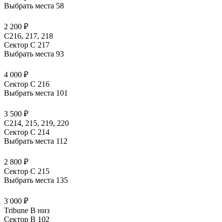
Выбрать места
58
2 200 ₽
С216, 217, 218
Сектор C 217
Выбрать места
93
4 000 ₽
Сектор C 216
Выбрать места
101
3 500 ₽
С214, 215, 219, 220
Сектор C 214
Выбрать места
112
2 800 ₽
Сектор C 215
Выбрать места
135
3 000 ₽
Tribune B низ
Сектор B 102