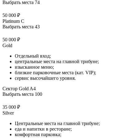
Выбрать места
74
50 000 ₽
Platinum C
Выбрать места
43
50 000 ₽
Gold
Отдельный вход;
центральные места на главной трибуне;
изысканное меню;
близкие парковочные места (кат. VIP);
сервис высочайшего уровня.
Сектор Gold A4
Выбрать места
100
35 000 ₽
Silver
Центральные места на главной трибуне;
еда и напитки в ресторане;
комфортная парковка;