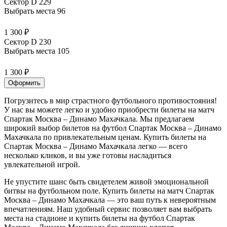
Сектор D 229
Выбрать места
96
1 300 ₽
Сектор D 230
Выбрать места
105
1 300 ₽
Оформить
Погрузитесь в мир страстного футбольного противостояния!
У нас вы можете легко и удобно приобрести билеты на матч
Спартак Москва – Динамо Махачкала. Мы предлагаем
широкий выбор билетов на футбол Спартак Москва – Динамо
Махачкала по привлекательным ценам. Купить билеты на
Спартак Москва – Динамо Махачкала легко — всего
несколько кликов, и вы уже готовы насладиться
увлекательной игрой.
Не упустите шанс быть свидетелем живой эмоциональной
битвы на футбольном поле. Купить билеты на матч Спартак
Москва – Динамо Махачкала — это ваш путь к невероятным
впечатлениям. Наш удобный сервис позволяет вам выбрать
места на стадионе и купить билеты на футбол Спартак