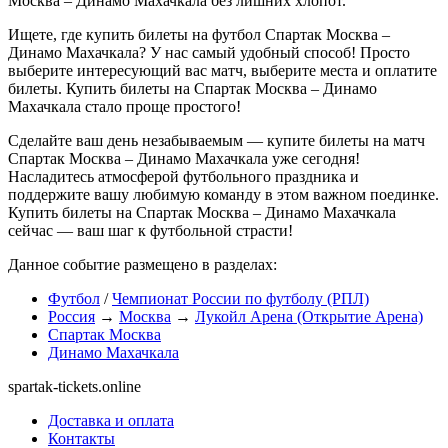
Москва – Динамо Махачкала без лишних хлопот.
Ищете, где купить билеты на футбол Спартак Москва –
Динамо Махачкала? У нас самый удобный способ! Просто
выберите интересующий вас матч, выберите места и оплатите
билеты. Купить билеты на Спартак Москва – Динамо
Махачкала стало проще простого!
Сделайте ваш день незабываемым — купите билеты на матч
Спартак Москва – Динамо Махачкала уже сегодня!
Насладитесь атмосферой футбольного праздника и
поддержите вашу любимую команду в этом важном поединке.
Купить билеты на Спартак Москва – Динамо Махачкала
сейчас — ваш шаг к футбольной страсти!
Данное событие размещено в разделах:
Футбол
/
Чемпионат России по футболу (РПЛ)
Россия
→
Москва
→
Лукойл Арена (Открытие Арена)
Спартак Москва
Динамо Махачкала
spartak-tickets.online
Доставка и оплата
Контакты