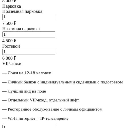
8 000 ₽
Парковка
Подземная парковка
7 500 ₽
Наземная парковка
4 500 ₽
Гостевой
6 000 ₽
VIP-ложи
— Ложи на 12-18 человек
— Личный балкон с индивидуальными сидениями с подогревом
— Лучший вид на поле
— Отдельный VIP-вход, отдельный лифт
— Ресторанное обслуживание с личным официантом
— Wi-Fi интернет + IP-телевидение