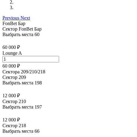
Previous
Next
FonBet Бар
Сектор FonBet Бар
Выбрать места
60
60 000 ₽
Lounge A
60 000 ₽
Сектора 209/210/218
Сектор 209
Выбрать места
198
12 000 ₽
Сектор 210
Выбрать места
197
12 000 ₽
Сектор 218
Выбрать места
66