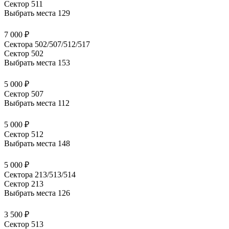
Сектор 511
Выбрать места
129
7 000 ₽
Сектора 502/507/512/517
Сектор 502
Выбрать места
153
5 000 ₽
Сектор 507
Выбрать места
112
5 000 ₽
Сектор 512
Выбрать места
148
5 000 ₽
Сектора 213/513/514
Сектор 213
Выбрать места
126
3 500 ₽
Сектор 513