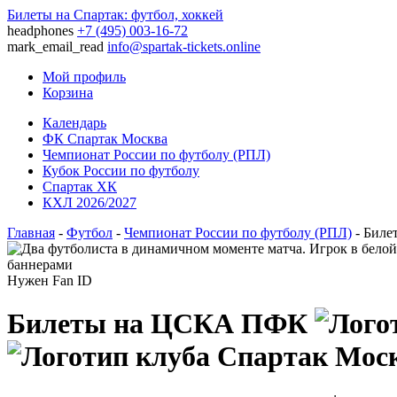
Билеты на Спартак: футбол, хоккей
headphones
+7 (495) 003-16-72
mark_email_read
info@spartak-tickets.online
Мой профиль
Корзина
Календарь
ФК Спартак Москва
Чемпионат России по футболу (РПЛ)
Кубок России по футболу
Спартак ХК
КХЛ 2026/2027
Главная
-
Футбол
-
Чемпионат России по футболу (РПЛ)
- Бил
Нужен Fan ID
Билеты на ЦСКА ПФК