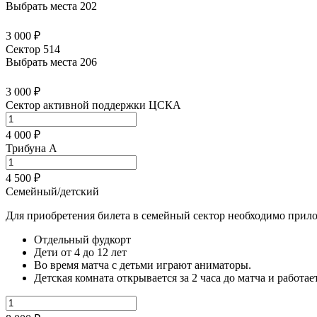
Выбрать места
202
3 000 ₽
Сектор 514
Выбрать места
206
3 000 ₽
Сектор активной поддержки ЦСКА
4 000 ₽
Трибуна А
4 500 ₽
Семейный/детский
Для приобретения билета в семейный сектор необходимо прило
Отдельный фудкорт
Дети от 4 до 12 лет
Во время матча с детьми играют аниматоры.
Детская комната открывается за 2 часа до матча и работае