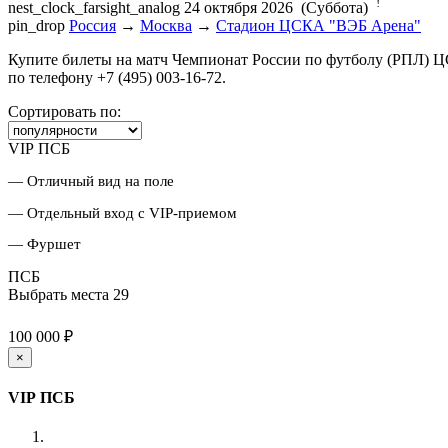
!
nest_clock_farsight_analog
24 октября 2026 (Суббота)
pin_drop
Россия
→
Москва
→
Стадион ЦСКА "ВЭБ Арена"
Купите билеты на матч Чемпионат России по футболу (РПЛ) 
по телефону +7 (495) 003-16-72.
Сортировать по:
VIP ПСБ
— Отличный вид на поле
— Отдельный вход с VIP-приемом
— Фуршет
ПСБ
Выбрать места
29
100 000 ₽
×
VIP ПСБ