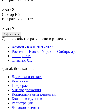
2 500 ₽
Сектор H6
Выбрать места
136
2 500 ₽
Оформить
Данное событие размещено в разделах:
Хоккей
/
КХЛ 2026/2027
Россия
→
Новосибирск
→
Сибирь-арена
Сибирь ХК
Спартак ХК
spartak-tickets.online
Доставка и оплата
Контакты
Поддержка
VIP предложения
Корпоративным клиентам
Большим группам
Регистрация
Договор оферты