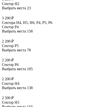
Сектор H2
Выбрать места
23
3 200 ₽
Сектора Н4, Н5, Н6, Р4, Р5, Р6
Сектор P4
Выбрать места
158
2 200 ₽
Сектор P5
Выбрать места
78
2 200 ₽
Сектор P6
Выбрать места
105
2 200 ₽
Сектор H4
Выбрать места
138
2 500 ₽
Сектор H5
Выбрать места
110