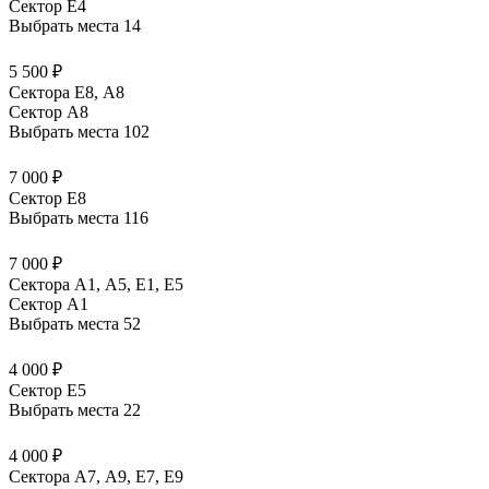
Сектор E4
Выбрать места
14
5 500 ₽
Сектора Е8, А8
Сектор A8
Выбрать места
102
7 000 ₽
Сектор E8
Выбрать места
116
7 000 ₽
Сектора А1, А5, Е1, Е5
Сектор A1
Выбрать места
52
4 000 ₽
Сектор E5
Выбрать места
22
4 000 ₽
Сектора А7, А9, Е7, Е9