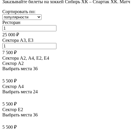
Заказывайте билеты на хоккей Сибирь ХК – Спартак ХК. Матч с
Сортировать по:
Ресторан
25 000 ₽
Сектора A3, E3
7 500 ₽
Сектора А2, А4, Е2, Е4
Сектор A2
Выбрать места
36
5 500 ₽
Сектор A4
Выбрать места
24
5 500 ₽
Сектор E2
Выбрать места
36
5 500 ₽