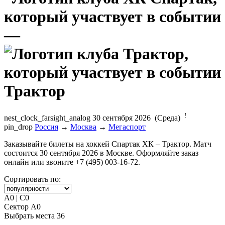
—
Трактор
!
nest_clock_farsight_analog
30 сентября 2026 (Среда)
pin_drop
Россия
→
Москва
→
Мегаспорт
Заказывайте билеты на хоккей Спартак ХК – Трактор. Матч
состоится 30 сентября 2026 в Москве. Оформляйте заказ
онлайн или звоните +7 (495) 003-16-72.
Сортировать по:
A0 | C0
Сектор A0
Выбрать места
36