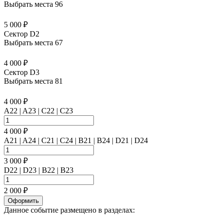
Выбрать места
96
5 000 ₽
Сектор D2
Выбрать места
67
4 000 ₽
Сектор D3
Выбрать места
81
4 000 ₽
A22 | A23 | C22 | C23
4 000 ₽
A21 | A24 | C21 | C24 | B21 | B24 | D21 | D24
3 000 ₽
D22 | D23 | B22 | B23
2 000 ₽
Оформить
Данное событие размещено в разделах: