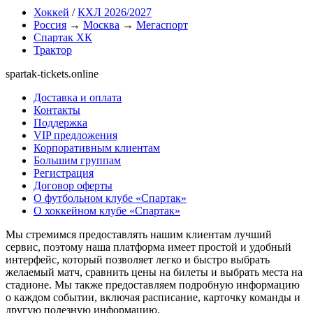
Хоккей
/
КХЛ 2026/2027
Россия
→
Москва
→
Мегаспорт
Спартак ХК
Трактор
spartak-tickets.online
Доставка и оплата
Контакты
Поддержка
VIP предложения
Корпоративным клиентам
Большим группам
Регистрация
Договор оферты
О футбольном клубе «Спартак»
О хоккейном клубе «Спартак»
Мы стремимся предоставлять нашим клиентам лучший
сервис, поэтому наша платформа имеет простой и удобный
интерфейс, который позволяет легко и быстро выбрать
желаемый матч, сравнить цены на билеты и выбрать места на
стадионе. Мы также предоставляем подробную информацию
о каждом событии, включая расписание, карточку команды и
другую полезную информацию.