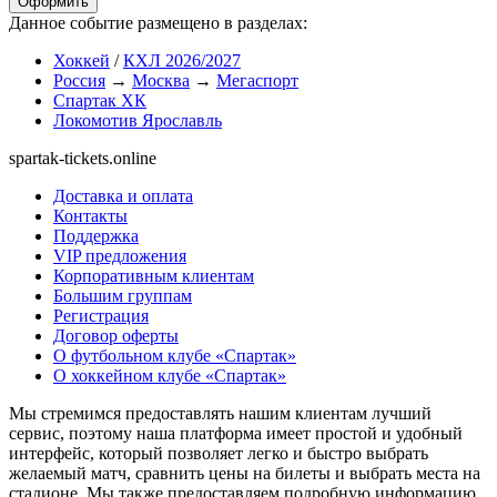
Оформить
Данное событие размещено в разделах:
Хоккей
/
КХЛ 2026/2027
Россия
→
Москва
→
Мегаспорт
Спартак ХК
Локомотив Ярославль
spartak-tickets.online
Доставка и оплата
Контакты
Поддержка
VIP предложения
Корпоративным клиентам
Большим группам
Регистрация
Договор оферты
О футбольном клубе «Спартак»
О хоккейном клубе «Спартак»
Мы стремимся предоставлять нашим клиентам лучший
сервис, поэтому наша платформа имеет простой и удобный
интерфейс, который позволяет легко и быстро выбрать
желаемый матч, сравнить цены на билеты и выбрать места на
стадионе. Мы также предоставляем подробную информацию