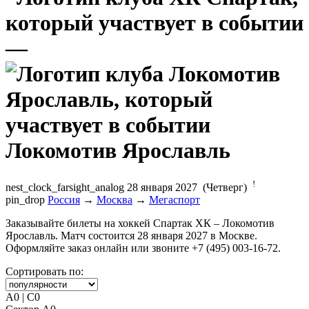
—
Локомотив Ярославль
!
nest_clock_farsight_analog
28 января 2027 (Четверг)
pin_drop
Россия
→
Москва
→
Мегаспорт
Заказывайте билеты на хоккей Спартак ХК – Локомотив
Ярославль. Матч состоится 28 января 2027 в Москве.
Оформляйте заказ онлайн или звоните +7 (495) 003-16-72.
Сортировать по:
A0 | C0