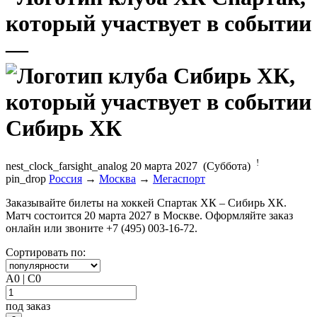
—
Сибирь ХК
!
nest_clock_farsight_analog
20 марта 2027 (Суббота)
pin_drop
Россия
→
Москва
→
Мегаспорт
Заказывайте билеты на хоккей Спартак ХК – Сибирь ХК.
Матч состоится 20 марта 2027 в Москве. Оформляйте заказ
онлайн или звоните +7 (495) 003-16-72.
Сортировать по:
A0 | C0
под заказ