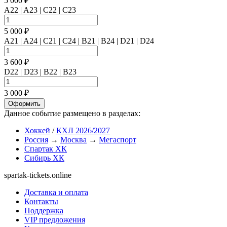
5 000 ₽
A22 | A23 | C22 | C23
5 000 ₽
A21 | A24 | C21 | C24 | B21 | B24 | D21 | D24
3 600 ₽
D22 | D23 | B22 | B23
3 000 ₽
Оформить
Данное событие размещено в разделах:
Хоккей
/
КХЛ 2026/2027
Россия
→
Москва
→
Мегаспорт
Спартак ХК
Сибирь ХК
spartak-tickets.online
Доставка и оплата
Контакты
Поддержка
VIP предложения