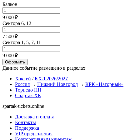
Балкон
9 000 ₽
Сектора 6, 12
7 500 ₽
Сектора 1, 5, 7, 11
9 000 ₽
Оформить
Данное событие размещено в разделах:
Хоккей
/
КХЛ 2026/2027
Россия
→
Нижний Новгород
→
КРК «Нагорный»
Торпедо НН
Спартак ХК
spartak-tickets.online
Доставка и оплата
Контакты
Поддержка
VIP предложения
Корпоративным клиентам