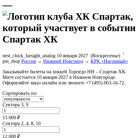
—
Спартак ХК
!
nest_clock_farsight_analog
10 января 2027 (Воскресенье)
pin_drop
Россия
→
Нижний Новгород
→
КРК «Нагорный»
Заказывайте билеты на хоккей Торпедо НН – Спартак ХК.
Матч состоится 10 января 2027 в Нижнем Новгороде.
Оформляйте заказ онлайн или звоните +7 (495) 003-16-72.
Сортировать по:
Сектора 3, 9
15 000 ₽
Сектора 2, 4, 8, 10
12 000 ₽