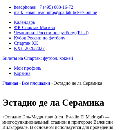
headphones
+7 (495) 003-16-72
mark_email_read
info@spartak-tickets.online
Календарь
ФК Спартак Москва
Чемпионат России по футболу (РПЛ)
Кубок России по футболу
Спартак ХК
КХЛ 2026/2027
Билеты на Спартак: футбол, хоккей
Мой профиль
Корзина
Главная
-
Все площадки
- Эстадио де ла Серамика
Эстадио де ла Серамика
«Эстадио Эль-Мадригал» (исп. Estadio El Madrigal) —
многофункциональный стадион в пригороде Валенсии
Вильярреале. В основном используется для проведения