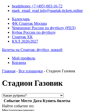
headphones
+7 (495) 003-16-72
mark_email_read
info@spartak-tickets.online
Календарь
ФК Спартак Москва
Чемпионат России по футболу (РПЛ)
Кубок России по футболу
Спартак ХК
КХЛ 2026/2027
Билеты на Спартак: футбол, хоккей
Мой профиль
Корзина
Главная
-
Все площадки
- Стадион Газовик
Стадион Газовик
Событие
Место
Дата
Купить билеты
Найти событие по:
Местопроведению: