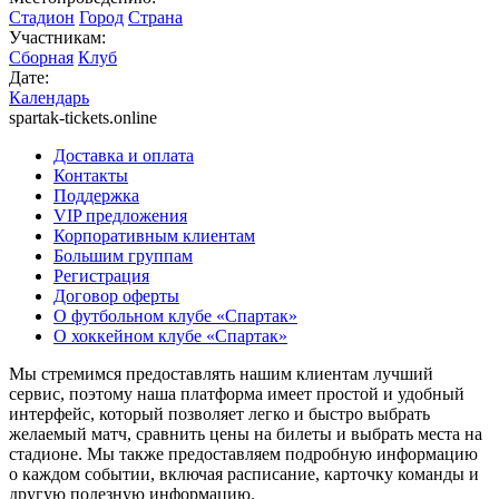
Стадион
Город
Страна
Участникам:
Сборная
Клуб
Дате:
Календарь
spartak-tickets.online
Доставка и оплата
Контакты
Поддержка
VIP предложения
Корпоративным клиентам
Большим группам
Регистрация
Договор оферты
О футбольном клубе «Спартак»
О хоккейном клубе «Спартак»
Мы стремимся предоставлять нашим клиентам лучший
сервис, поэтому наша платформа имеет простой и удобный
интерфейс, который позволяет легко и быстро выбрать
желаемый матч, сравнить цены на билеты и выбрать места на
стадионе. Мы также предоставляем подробную информацию
о каждом событии, включая расписание, карточку команды и
другую полезную информацию.