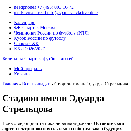
headphones
+7 (495) 003-16-72
mark_email_read
info@spartak-tickets.online
Календарь
ФК Спартак Москва
Чемпионат России по футболу (РПЛ)
Кубок России по футболу
Спартак ХК
КХЛ 2026/2027
Билеты на Спартак: футбол, хоккей
Мой профиль
Корзина
Главная
-
Все площадки
- Стадион имени Эдуарда Стрельцова
Стадион имени Эдуарда
Стрельцова
Новых мероприятий пока не запланировано.
Оставьте свой
адрес электронной почты, и мы сообщим вам о будущих