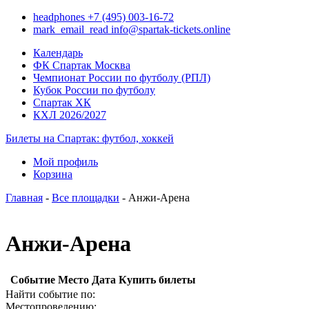
headphones
+7 (495) 003-16-72
mark_email_read
info@spartak-tickets.online
Календарь
ФК Спартак Москва
Чемпионат России по футболу (РПЛ)
Кубок России по футболу
Спартак ХК
КХЛ 2026/2027
Билеты на Спартак: футбол, хоккей
Мой профиль
Корзина
Главная
-
Все площадки
- Анжи-Арена
Анжи-Арена
Событие
Место
Дата
Купить билеты
Найти событие по:
Местопроведению: