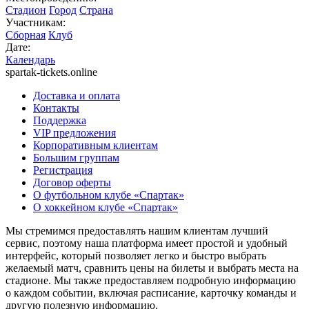
Стадион
Город
Страна
Участникам:
Сборная
Клуб
Дате:
Календарь
spartak-tickets.online
Доставка и оплата
Контакты
Поддержка
VIP предложения
Корпоративным клиентам
Большим группам
Регистрация
Договор оферты
О футбольном клубе «Спартак»
О хоккейном клубе «Спартак»
Мы стремимся предоставлять нашим клиентам лучший
сервис, поэтому наша платформа имеет простой и удобный
интерфейс, который позволяет легко и быстро выбрать
желаемый матч, сравнить цены на билеты и выбрать места на
стадионе. Мы также предоставляем подробную информацию
о каждом событии, включая расписание, карточку команды и
другую полезную информацию.