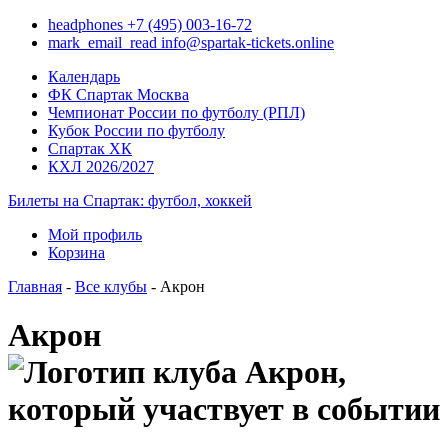
headphones
+7 (495) 003-16-72
mark_email_read
info@spartak-tickets.online
Календарь
ФК Спартак Москва
Чемпионат России по футболу (РПЛ)
Кубок России по футболу
Спартак ХК
КХЛ 2026/2027
Билеты на Спартак: футбол, хоккей
Мой профиль
Корзина
Главная
-
Все клубы
- Акрон
Акрон