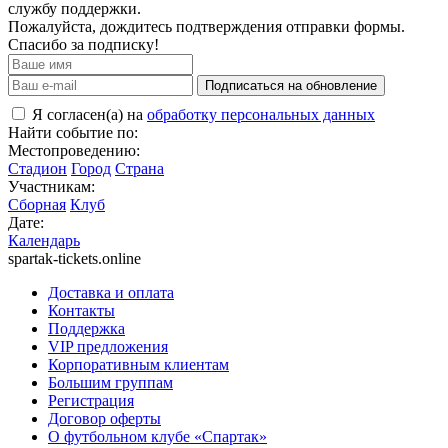
службу поддержки.
Пожалуйста, дождитесь подтверждения отправки формы.
Спасибо за подписку!
Подписаться на обновление
Я согласен(а) на
обработку персональных данных
Найти событие по:
Местопроведению:
Стадион
Город
Страна
Участникам:
Сборная
Клуб
Дате:
Календарь
spartak-tickets.online
Доставка и оплата
Контакты
Поддержка
VIP предложения
Корпоративным клиентам
Большим группам
Регистрация
Договор оферты
О футбольном клубе «Спартак»