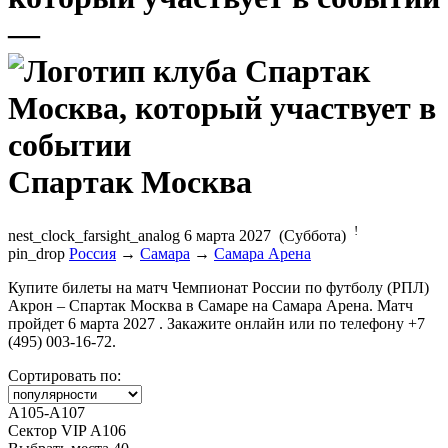
—
Спартак Москва
!
nest_clock_farsight_analog
6 марта 2027 (Суббота)
pin_drop
Россия
→
Самара
→
Самара Арена
Купите билеты на матч Чемпионат России по футболу (РПЛ)
Акрон – Спартак Москва в Самаре на Самара Арена. Матч
пройдет 6 марта 2027 . Закажите онлайн или по телефону +7
(495) 003-16-72.
Сортировать по:
A105-A107
Сектор VIP А106