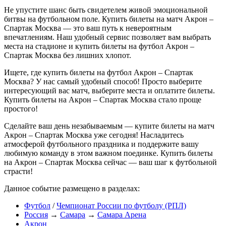
Не упустите шанс быть свидетелем живой эмоциональной
битвы на футбольном поле. Купить билеты на матч Акрон –
Спартак Москва — это ваш путь к невероятным
впечатлениям. Наш удобный сервис позволяет вам выбрать
места на стадионе и купить билеты на футбол Акрон –
Спартак Москва без лишних хлопот.
Ищете, где купить билеты на футбол Акрон – Спартак
Москва? У нас самый удобный способ! Просто выберите
интересующий вас матч, выберите места и оплатите билеты.
Купить билеты на Акрон – Спартак Москва стало проще
простого!
Сделайте ваш день незабываемым — купите билеты на матч
Акрон – Спартак Москва уже сегодня! Насладитесь
атмосферой футбольного праздника и поддержите вашу
любимую команду в этом важном поединке. Купить билеты
на Акрон – Спартак Москва сейчас — ваш шаг к футбольной
страсти!
Данное событие размещено в разделах:
Футбол
/
Чемпионат России по футболу (РПЛ)
Россия
→
Самара
→
Самара Арена
Акрон